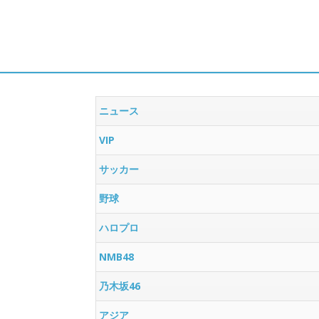
ニュース
VIP
サッカー
野球
ハロプロ
NMB48
乃木坂46
アジア