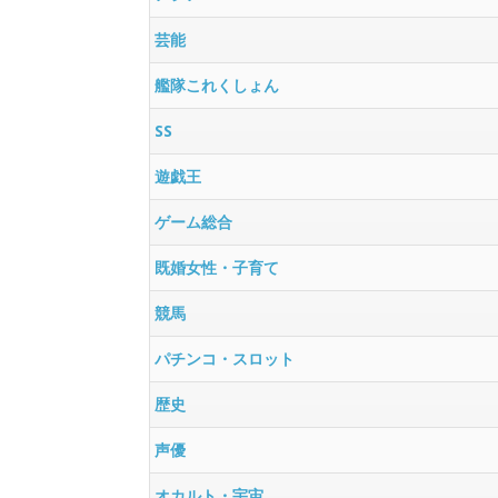
芸能
艦隊これくしょん
SS
遊戯王
ゲーム総合
既婚女性・子育て
競馬
パチンコ・スロット
歴史
声優
オカルト・宇宙